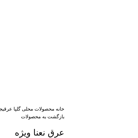
خانه
محصولات محلی گلپا
عرقیج
بازگشت به محصولات
عرق نعنا ویژه