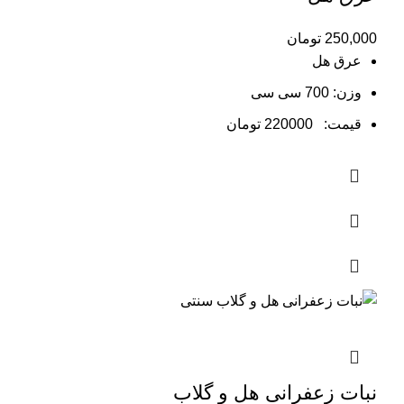
250,000
تومان
عرق هل
وزن: 700 سی سی
قیمت: 220000 تومان
نبات زعفرانی هل و گلاب