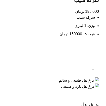
سرکه سیب
195,000
تومان
سرکه سیب
وزن: 1 لیتری
قیمت: 150000 تومان
عرق هل