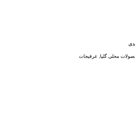
دی
ولات محلی گلپا
,
عرقیجات